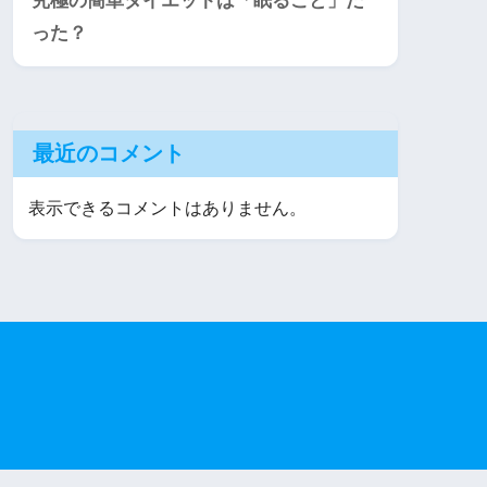
究極の簡単ダイエットは「眠ること」だ
った？
最近のコメント
表示できるコメントはありません。