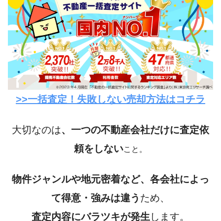
>>一括査定！失敗しない売却方法はコチラ
大切なのは
、一つの不動産会社だけに査定依
頼をしない
こと。
物件ジャンルや地元密着など、各会社によっ
て得意・強みは違う
ため、
査定内容にバラツキが発生
します。