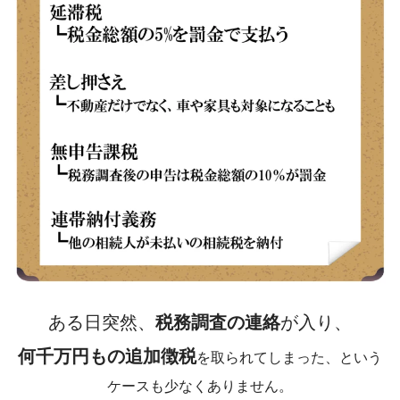
ある日突然、
税務調査の連絡
が入り、
何千万円もの追加徴税
を取られてしまった、という
ケースも少なくありません。