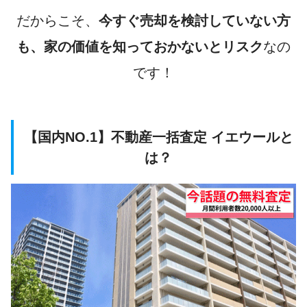
だからこそ、
今すぐ売却を検討していない方
も、
家の価値を知っておかないとリスク
なの
です！
【国内NO.1】不動産一括査定 イエウールと
は？