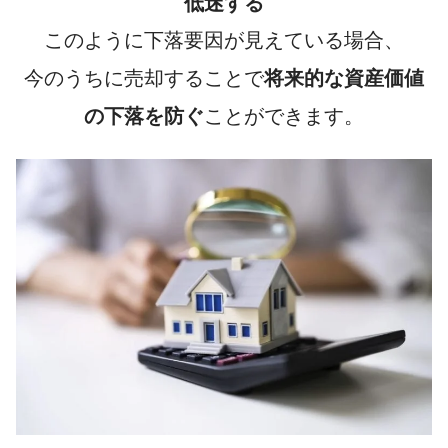
低迷する
このように下落要因が見えている場合、
今のうちに売却することで
将来的な資産価値
の下落を防ぐ
ことができます。