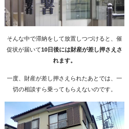
そんな中で滞納をして放置しつづけると、催
促状が届いて
10日後には財産が差し押さえさ
れます。
一度、財産が差し押さえられたあとでは、
一
切の相談すら乗ってもらえない
のです。