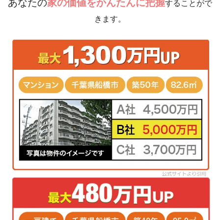
あなたの
家の価値をかんたんに把握
することがで
きます。