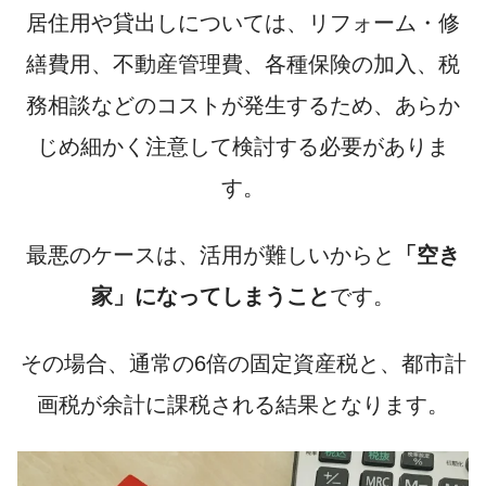
居住用や貸出しについては、リフォーム・修
繕費用、不動産管理費、各種保険の加入、税
務相談などのコストが発生するため、
あらか
じめ細かく注意して検討する必要
がありま
す。
最悪のケースは、活用が難しいからと
「空き
家」になってしまうこと
です。
その場合、
通常の6倍の固定資産税と、都市計
画税が余計に課税
される結果となります。