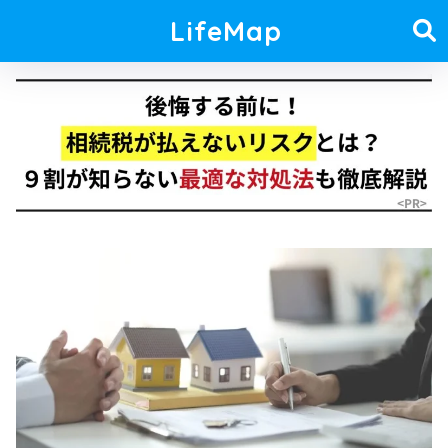
LifeMap