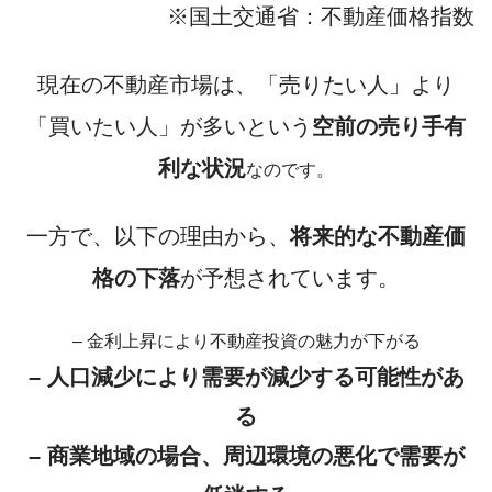
※国土交通省：不動産価格指数
現在の不動産市場は、
「売りたい人」より
「買いたい人」が多いという
空前の売り手有
利な状況
なのです。
一方で、以下の理由から、
将来的な不動産価
格の下落
が予想されています。
– 金利上昇により不動産投資の魅力が下がる
– 人口減少により需要が減少する可能性があ
る
– 商業地域の場合、周辺環境の悪化で需要が