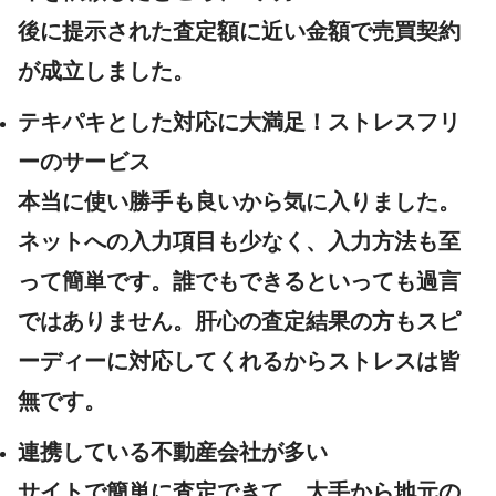
後に提示された査定額に近い金額で売買契約
が成立
しました。
テキパキとした対応に大満足！ストレスフリ
ーのサービス
本当に使い勝手も良いから気に入りました。
ネットへの入力項目も少なく、入力方法も至
って簡単
です。
誰でもできるといっても過言
ではありません。
肝心の査定結果の方もスピ
ーディーに対応してくれるからストレスは皆
無です。
連携している不動産会社が多い
サイトで簡単に査定できて、
大手から地元の