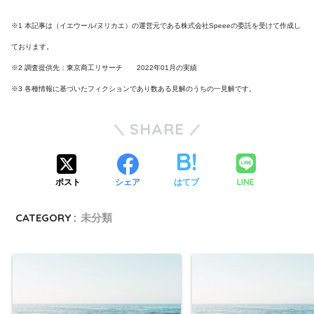
※1 本記事は（イエウール/ヌリカエ）の運営元である株式会社Speeeの委託を受けて作成し
ております。
※2 調査提供先：東京商工リサーチ 2022年01月の実績
※3 各種情報に基づいたフィクションであり数ある見解のうちの一見解です。
SHARE
LINE
ポスト
シェア
はてブ
CATEGORY :
未分類