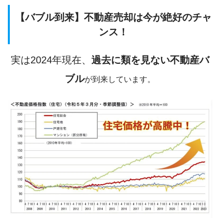
【バブル到来】不動産売却は今が絶好のチャ
ンス！
実は2024年現在、
過去に類を見ない不動産バ
ブル
が到来しています。