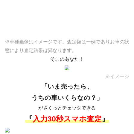
※車種画像はイメージです。査定額は一例でありお車の状
態により査定結果は異なります。
そこのあなた！
※イメージ
「いま売ったら、
うちの車いくらなの？」
がさくっとチェックできる
『
入力30秒スマホ査定
』