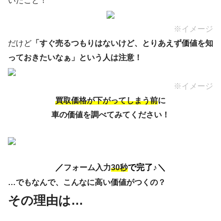
いたこと！
※イメージ
だけど
「すぐ売るつもりはないけど、とりあえず価値を知
っておきたいなぁ」という人は注意！
※イメージ
買取価格が下がってしまう前
に
車の価値を調べてみてください！
／
で完了♪＼
フォーム入力
30
秒
…でもなんで、こんなに高い価値がつくの？
その理由は…