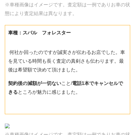
※車種画像はイメージです。査定額は一例でありお車の状
態により査定結果は異なります。
車種：スバル フォレスター
何社か回ったのですが
誠実さが伝わるお店でした。
車
を見ている時間も長く査定の真剣さも伝わります。最
後は希望額で決めて頂けました。
契約後の減額が一切ない
こと/
電話1本でキャンセルで
きる
ところが魅力に感じました。
※車種画像はイメージです。査定額は一例でありお車の状