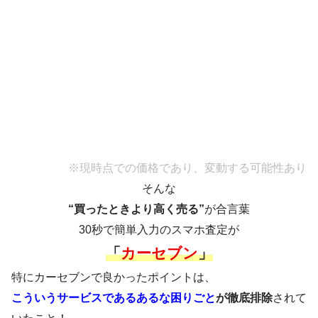
※現時点での価格であり、変動する可能性あり
そんな
“買ったときより高く売る”
が合言葉
30秒で簡単入力のスマホ査定が
「
カーセブン
」
特にカーセブンで良かったポイントは、
こういうサービスであるあるな困りごと
が徹底排除
されて