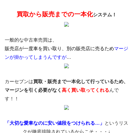
買取から販売までの一本化
システム！
一般的な中古車売買は、
販売店が一度車を買い取り、別の販売店に売るため
マージ
ンが掛かってしまうんですが
…
カーセブンは
買取・販売まで一本化して行っているため、
マージンを引く必要がなく
高く買い取ってくれる
んで
す！！
「大切な愛車なのに安い値段をつけられる…」
というリス
クが徹底排除されているからこそ・・・↓