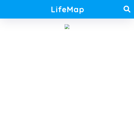
LifeMap